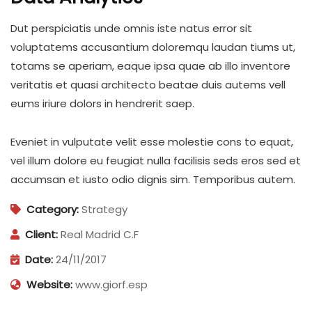
Dut perspiciatis unde omnis iste natus error sit
voluptatems accusantium doloremqu laudan tiums ut,
totams se aperiam, eaque ipsa quae ab illo inventore
veritatis et quasi architecto beatae duis autems vell
eums iriure dolors in hendrerit saep.
Eveniet in vulputate velit esse molestie cons to equat,
vel illum dolore eu feugiat nulla facilisis seds eros sed et
accumsan et iusto odio dignis sim. Temporibus autem.
Category:
Strategy
Client:
Real Madrid C.F
Date:
24/11/2017
Website:
www.giorf.esp