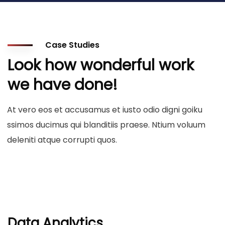
Case Studies
Look how wonderful work
we have done!
At vero eos et accusamus et iusto odio digni goiku
ssimos ducimus qui blanditiis praese. Ntium voluum
deleniti atque corrupti quos.
Data Analytics