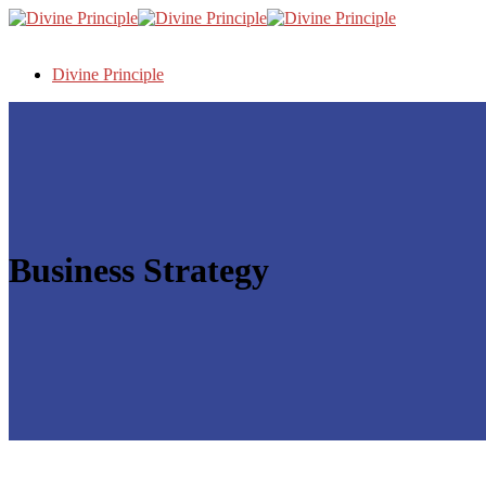
Divine Principle
Business Strategy