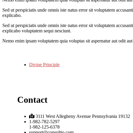
Sed ut perspiciatis unde omnis iste natus error sit voluptatem accusant
explicabo.
Sed ut perspiciatis unde omnis iste natus error sit voluptatem accusant
explicabo voluptatem sequi nesciunt.
Nemo enim ipsam voluptatem quia voluptas sit aspernatur aut odit aut 
Divine Principle
Contact
3111 West Allegheny Avenue Pennsylvania 19132
1-982-782-5297
1-982-125-6378
support@consultio.com