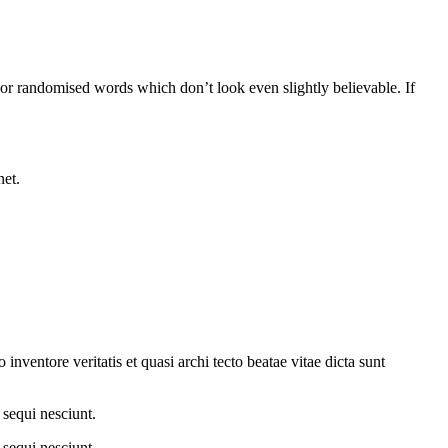
 or randomised words which don’t look even slightly believable. If
net.
nventore veritatis et quasi archi tecto beatae vitae dicta sunt
 sequi nesciunt.
 sequi nesciunt.