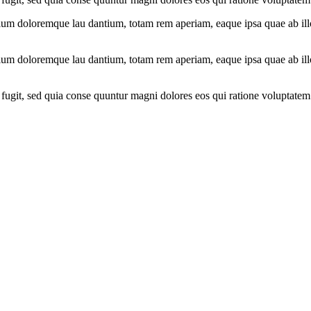
ium doloremque lau dantium, totam rem aperiam, eaque ipsa quae ab illo i
ium doloremque lau dantium, totam rem aperiam, eaque ipsa quae ab illo i
fugit, sed quia conse quuntur magni dolores eos qui ratione voluptatem